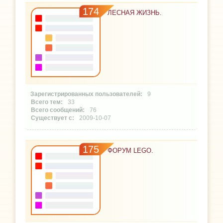
174
ЛЕСНАЯ ЖИЗНЬ.
9
33
76
2009-10-07
175
ФОРУМ LEGO.