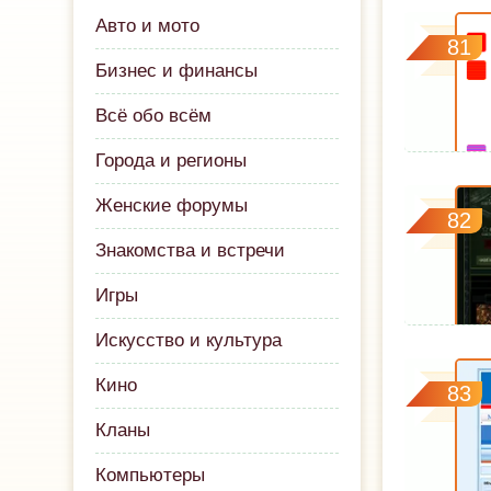
Авто и мото
81
Бизнес и финансы
Всё обо всём
Города и регионы
Женские форумы
82
Знакомства и встречи
Игры
Искусство и культура
Кино
83
Кланы
Компьютеры