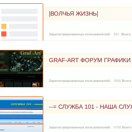
|ВОЛЧЬЯ ЖИЗНЬ|
652
GRAF-ART ФОРУМ ГРАФИКИ
3068
--= СЛУЖБА 101 - НАША СЛУЖ
6758