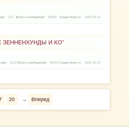
370
90962
2009-04-20
 ЗЕННЕНХУНДЫ И КО"
2220
90910
2006-10-24
7
20
→
Вперед