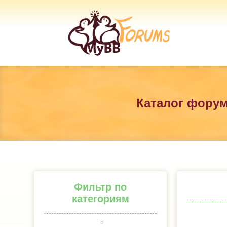
Каталог фору
Фильтр по
категориям