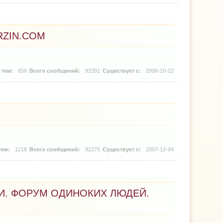
ZIN.COM
656
92391
2006-10-22
1218
92275
2007-12-04
И. ФОРУМ ОДИНОКИХ ЛЮДЕЙ.