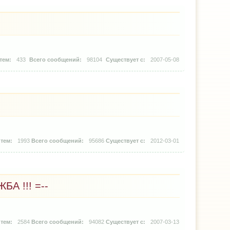
433
98104
2007-05-08
1993
95686
2012-03-01
БА !!! =--
2584
94082
2007-03-13