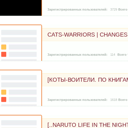
3729
CATS-WARRIORS | CHANGES
114
[КОТЫ-ВОИТЕЛИ. ПО КНИГАМ
1618
[..NARUTO LIFE IN THE NIGHT