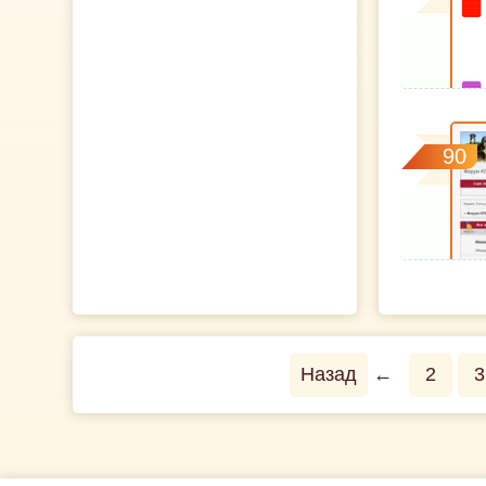
90
Назад
←
2
3