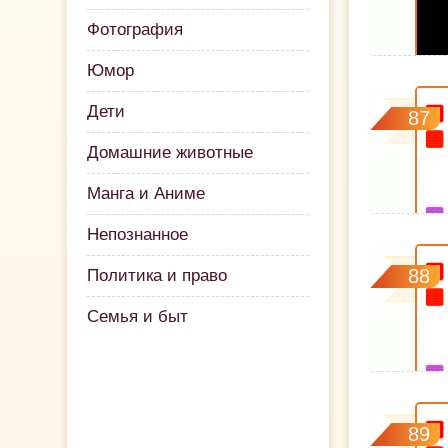
Фотография
Юмор
Дети
87
Домашние животные
Манга и Аниме
Непознанное
88
Политика и право
Семья и быт
89